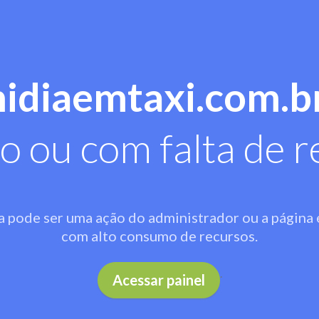
midiaemtaxi.com.b
o ou com falta de r
a pode ser uma ação do administrador ou a página 
com alto consumo de recursos.
.
Acessar painel