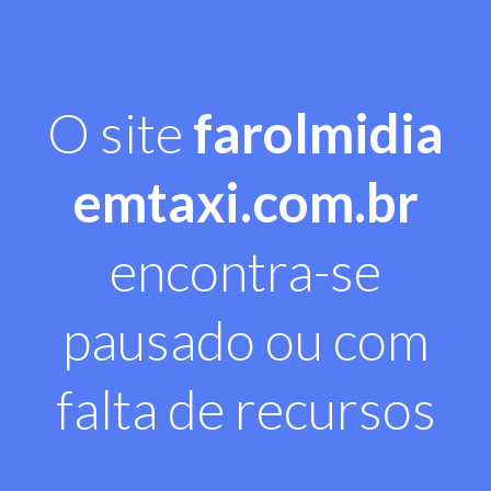
O site
farolmidia
emtaxi.com.br
encontra-se
pausado ou com
falta de recursos