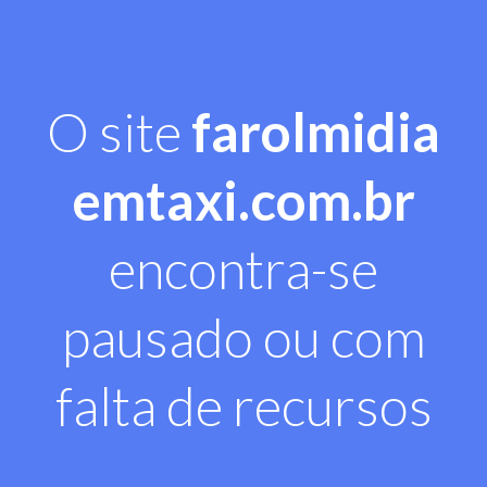
O site
farolmidia
emtaxi.com.br
encontra-se
pausado ou com
falta de recursos