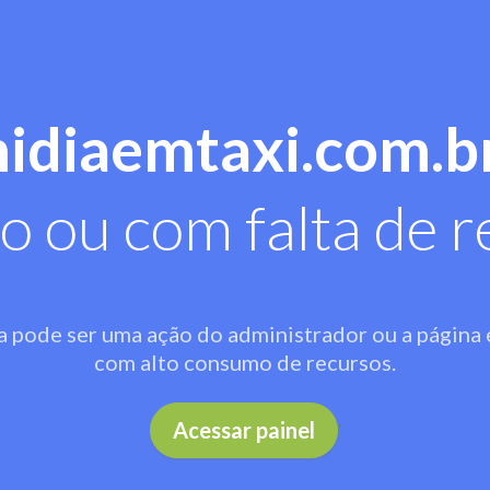
midiaemtaxi.com.b
o ou com falta de r
a pode ser uma ação do administrador ou a página 
com alto consumo de recursos.
.
Acessar painel