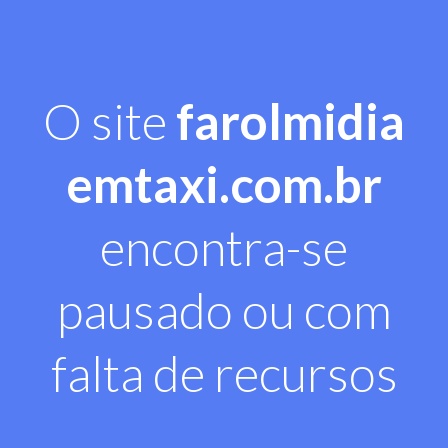
O site
farolmidia
emtaxi.com.br
encontra-se
pausado ou com
falta de recursos