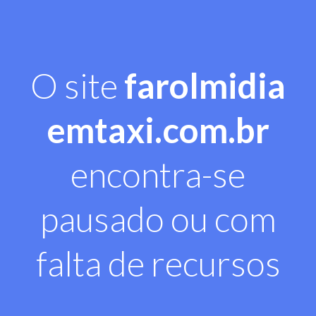
O site
farolmidia
emtaxi.com.br
encontra-se
pausado ou com
falta de recursos