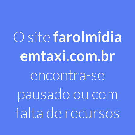
O site
farolmidia
emtaxi.com.br
encontra-se
pausado ou com
falta de recursos