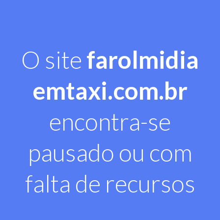
O site
farolmidia
emtaxi.com.br
encontra-se
pausado ou com
falta de recursos