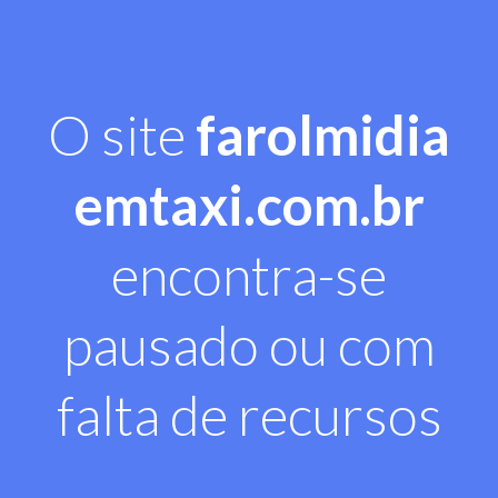
O site
farolmidia
emtaxi.com.br
encontra-se
pausado ou com
falta de recursos