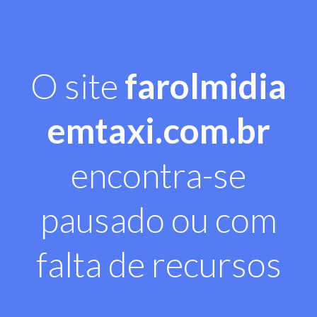
O site
farolmidia
emtaxi.com.br
encontra-se
pausado ou com
falta de recursos