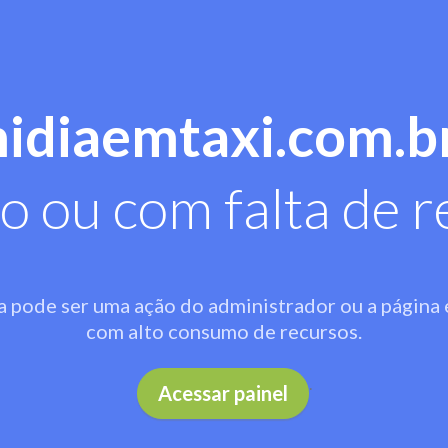
midiaemtaxi.com.b
o ou com falta de r
a pode ser uma ação do administrador ou a página 
com alto consumo de recursos.
.
Acessar painel