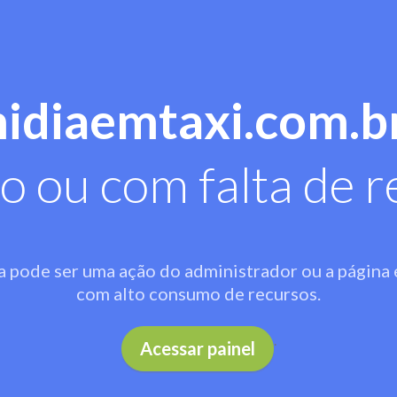
midiaemtaxi.com.b
o ou com falta de r
a pode ser uma ação do administrador ou a página 
com alto consumo de recursos.
.
Acessar painel