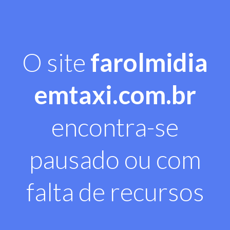
O site
farolmidia
emtaxi.com.br
encontra-se
pausado ou com
falta de recursos