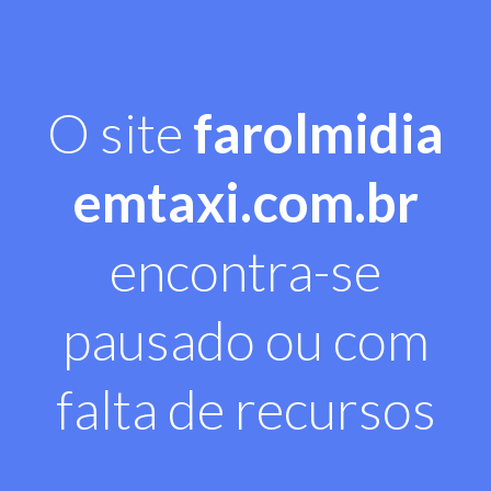
O site
farolmidia
emtaxi.com.br
encontra-se
pausado ou com
falta de recursos