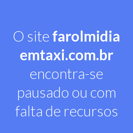
O site
farolmidia
emtaxi.com.br
encontra-se
pausado ou com
falta de recursos