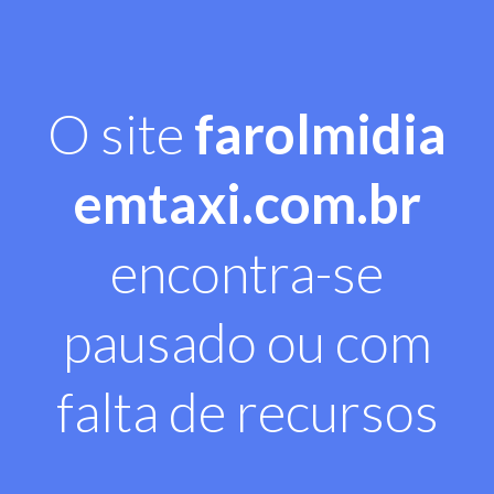
O site
farolmidia
emtaxi.com.br
encontra-se
pausado ou com
falta de recursos