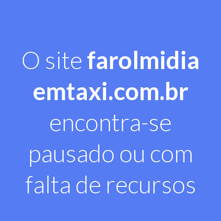
O site
farolmidia
emtaxi.com.br
encontra-se
pausado ou com
falta de recursos