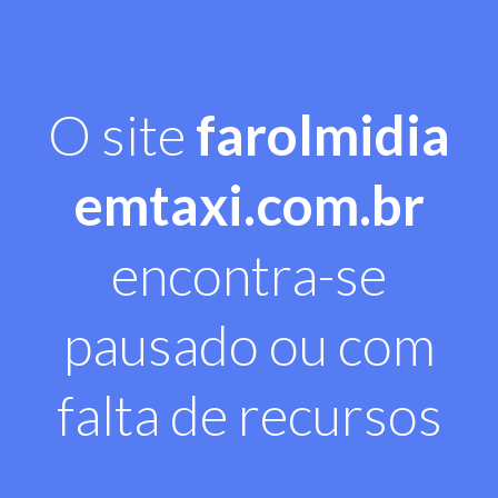
O site
farolmidia
emtaxi.com.br
encontra-se
pausado ou com
falta de recursos