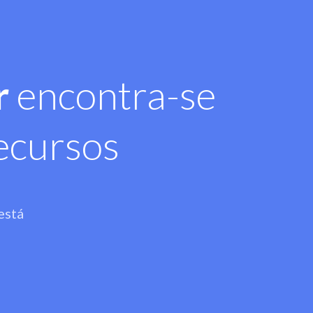
r
encontra-se
ecursos
está