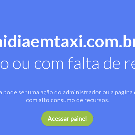
midiaemtaxi.com.b
o ou com falta de r
a pode ser uma ação do administrador ou a página 
com alto consumo de recursos.
.
Acessar painel