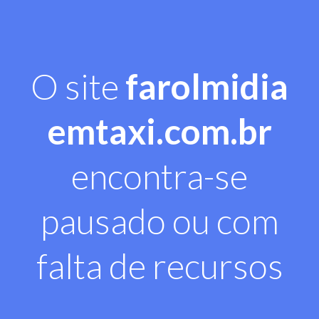
O site
farolmidia
emtaxi.com.br
encontra-se
pausado ou com
falta de recursos